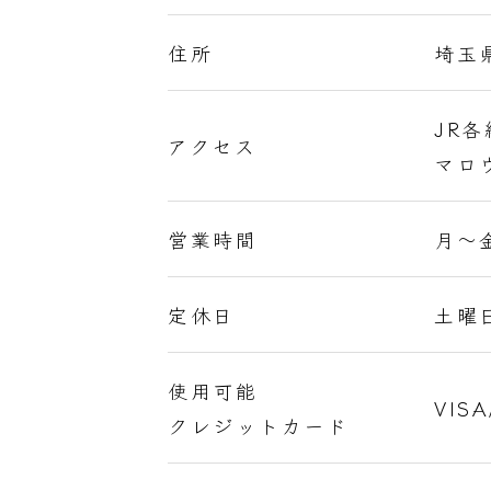
住所
埼玉
JR
アクセス
マロ
営業時間
月～金
定休日
土曜
使用可能
VISA
クレジットカード