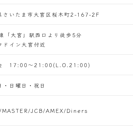
県さいたま市大宮区桜木町2-167-2F
各線「大宮」駅西口より徒歩5分
ウドイン大宮付近
 17:00～21:00(L.O.21:00)
日・日曜日・祝日
/MASTER/JCB/AMEX/Diners