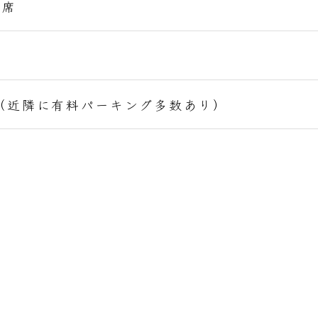
7席
（近隣に有料パーキング多数あり）