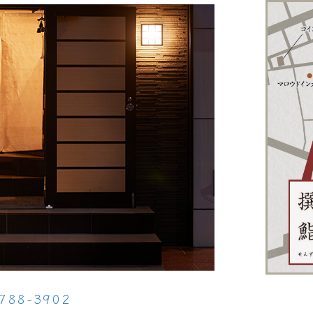
788-3902